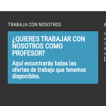
TRABAJA CON NOSOTROS
E
¿QUIERES TRABAJAR CON
e
C
NOSOTROS COMO
A
PROFESOR?
d
Aquí encontrarás todas las
ofertas de trabajo que tenemos
disponibles.