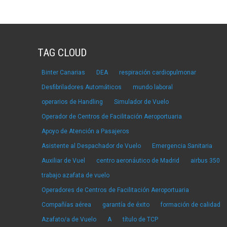
TAG CLOUD
Binter Canarias
DEA
respiración cardiopulmonar
Desfibriladores Automáticos
mundo laboral
operarios de Handling
Simulador de Vuelo
Operador de Centros de Facilitación Aeroportuaria
Apoyo de Atención a Pasajeros
Asistente al Despachador de Vuelo
Emergencia Sanitaria
Auxiliar de Vuel
centro aeronáutico de Madrid
airbus 350
trabajo azafata de vuelo
Operadores de Centros de Facilitación Aeroportuaria
Compañías aérea
garantía de éxito
formación de calidad
Azafato/a de Vuelo
A
título de TCP