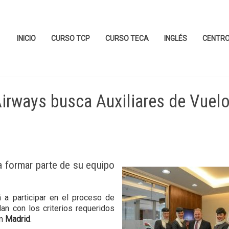
INICIO
CURSO TCP
CURSO TECA
INGLÉS
CENTR
irways busca Auxiliares de Vuelo
 formar parte de su equipo
 a participar en el proceso de
an con los criterios requeridos
en
Madrid
.