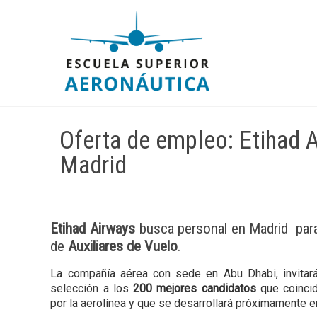
Oferta de empleo: Etihad A
Madrid
Etihad Airways
busca personal en Madrid para
de
Auxiliares de Vuelo
.
La compañía aérea con sede en Abu Dhabi, invitará
selección a los
200 mejores candidatos
que coincid
por la aerolínea y que se desarrollará próximamente 