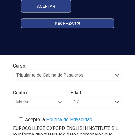
ACEPTAR
RECHAZAR
Curso:
Centro:
Edad:
Acepto la
Política de Privacidad
EUROCOLLEGE OXFORD ENGLISH INSTITUTE S.L.
le informa que tratará los datos personales que