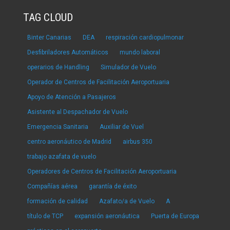
TAG CLOUD
Binter Canarias
DEA
respiración cardiopulmonar
Desfibriladores Automáticos
mundo laboral
operarios de Handling
Simulador de Vuelo
Operador de Centros de Facilitación Aeroportuaria
Apoyo de Atención a Pasajeros
Asistente al Despachador de Vuelo
Emergencia Sanitaria
Auxiliar de Vuel
centro aeronáutico de Madrid
airbus 350
trabajo azafata de vuelo
Operadores de Centros de Facilitación Aeroportuaria
Compañías aérea
garantía de éxito
formación de calidad
Azafato/a de Vuelo
A
título de TCP
expansión aeronáutica
Puerta de Europa