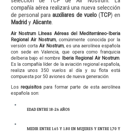
selección de TCP de Air Nostrum: La
compañía aérea realizará una nueva selección
de personal para
auxiliares de vuelo
(
TCP
) en
Madrid
y
Alicante
.
Air Nostrum Líneas Aéreas del Mediterráneo-Iberia
Regional Air Nostrum
, comúnmente conocida por la
versión corta
Air Nostrum
, es una aerolínea española
con sede en Valencia, que opera como franquicia
deIberia bajo el nombre
Iberia Regional Air Nostrum
.
Es la compañía líder de la aviación regional española,
realiza unos 350 vuelos al día y su flota está
compuesta por 50 aviones de nueva generación.
Los
requisitos
para formar parte de esta aerolínea
española son:
EDAD ENTRE 18-26 AÑOS
MEDIR ENTRE 1.65 Y 1.80 EN MUJERES Y ENTRE 1,70 Y