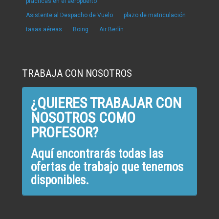
prácticas en el aeropuerto
Asistente al Despacho de Vuelo
plazo de matriculación
tasas aéreas
Boing
Air Berlín
TRABAJA CON NOSOTROS
¿QUIERES TRABAJAR CON
NOSOTROS COMO
PROFESOR?
Aquí encontrarás todas las
ofertas de trabajo que tenemos
disponibles.