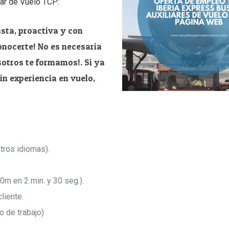
ar de Vuelo TCP:
sta, proactiva y con
onocerte! No es necesaria
sotros te formamos!. Si ya
in experiencia en vuelo,
otros idiomas).
0m en 2 min. y 30 seg.).
liente.
 de trabajo)