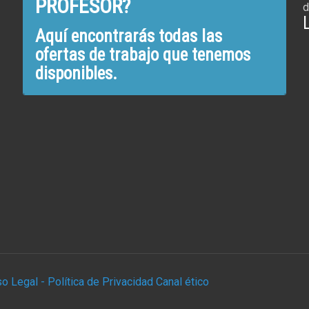
PROFESOR?
d
Aquí encontrarás todas las
ofertas de trabajo que tenemos
disponibles.
so Legal -
Política de Privacidad
Canal ético