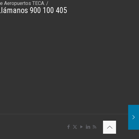
e Aeropuertos TECA. /
Llámanos 900 100 405