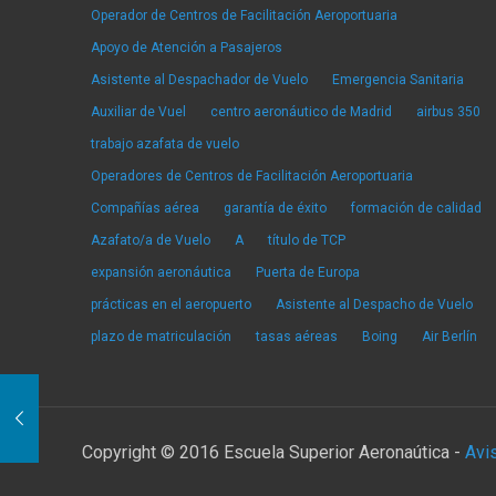
Operador de Centros de Facilitación Aeroportuaria
Apoyo de Atención a Pasajeros
Asistente al Despachador de Vuelo
Emergencia Sanitaria
Auxiliar de Vuel
centro aeronáutico de Madrid
airbus 350
trabajo azafata de vuelo
Operadores de Centros de Facilitación Aeroportuaria
Compañías aérea
garantía de éxito
formación de calidad
Azafato/a de Vuelo
A
título de TCP
expansión aeronáutica
Puerta de Europa
prácticas en el aeropuerto
Asistente al Despacho de Vuelo
plazo de matriculación
tasas aéreas
Boing
Air Berlín
Copyright © 2016 Escuela Superior Aeronaútica -
Avi