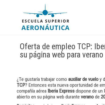
Oferta de empleo TCP: Iber
su página web para verano
¿Te gustaría trabajar como
auxiliar de vuelo
y d
TCP
? Entonces esta nueva oportunidad de empl
compañía aérea
Iberia Express
dispone de un 
abierto en su página web durante
verano
de
2