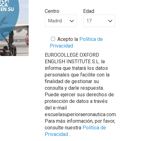
Centro:
Edad:
Acepto la
Política de
Privacidad
EUROCOLLEGE OXFORD
ENGLISH INSTITUTE S.L. le
informa que tratará los datos
personales que facilite con la
finalidad de gestionar su
consulta y darle respuesta.
Puede ejercer sus derechos de
protección de datos a través
del e-mail
escuelasuperioraeronautica.com.
Para más información, por favor,
consulte nuestra
Política de
Privacidad
.