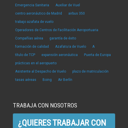
Emergencia Sanitaria
Auxiliar de Vuel
centro aeronáutico de Madrid
airbus 350
trabajo azafata de vuelo
Operadores de Centros de Facilitación Aeroportuaria
Compañías aérea
garantía de éxito
formación de calidad
Azafato/a de Vuelo
A
título de TCP
expansión aeronáutica
Puerta de Europa
prácticas en el aeropuerto
Asistente al Despacho de Vuelo
plazo de matriculación
tasas aéreas
Boing
Air Berlín
TRABAJA CON NOSOTROS
¿QUIERES TRABAJAR CON