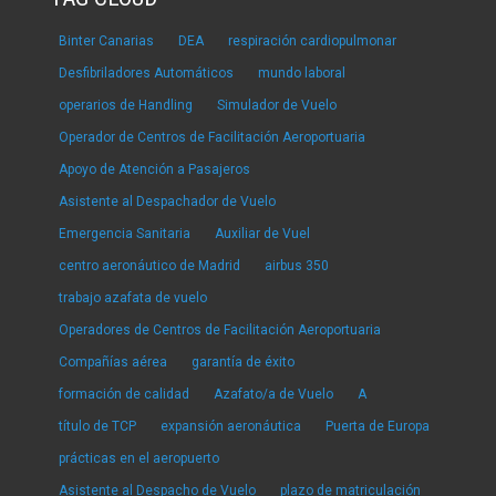
Binter Canarias
DEA
respiración cardiopulmonar
Desfibriladores Automáticos
mundo laboral
operarios de Handling
Simulador de Vuelo
Operador de Centros de Facilitación Aeroportuaria
Apoyo de Atención a Pasajeros
Asistente al Despachador de Vuelo
Emergencia Sanitaria
Auxiliar de Vuel
centro aeronáutico de Madrid
airbus 350
trabajo azafata de vuelo
Operadores de Centros de Facilitación Aeroportuaria
Compañías aérea
garantía de éxito
formación de calidad
Azafato/a de Vuelo
A
título de TCP
expansión aeronáutica
Puerta de Europa
prácticas en el aeropuerto
Asistente al Despacho de Vuelo
plazo de matriculación