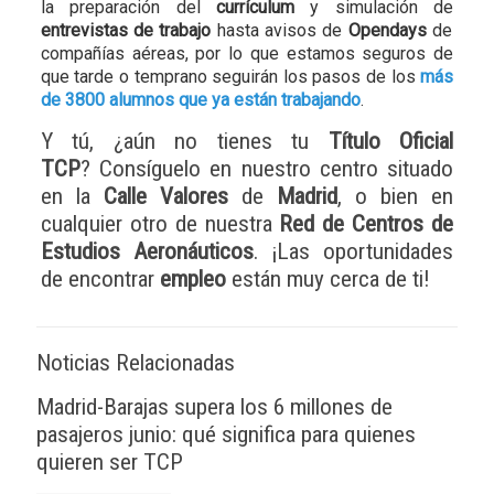
la preparación del
currículum
y simulación de
entrevistas de trabajo
hasta avisos de
Opendays
de
compañías aéreas, por lo que estamos seguros de
que tarde o temprano seguirán los pasos de los
más
de 3800 alumnos que ya están trabajando
.
Y tú, ¿aún no tienes tu
Título Oficial
TCP
? Consíguelo en nuestro centro situado
en la
Calle Valores
de
Madrid
, o bien en
cualquier otro de nuestra
Red de Centros de
Estudios Aeronáuticos
. ¡Las oportunidades
de encontrar
empleo
están muy cerca de ti!
Noticias Relacionadas
Madrid-Barajas supera los 6 millones de
pasajeros junio: qué significa para quienes
quieren ser TCP