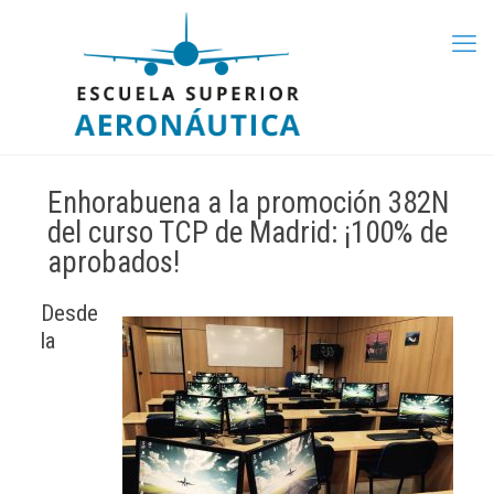
Enhorabuena a la promoción 382N
del curso TCP de Madrid: ¡100% de
aprobados!
Desde
la