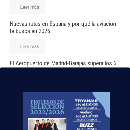
Leer más
Nuevas rutas en España y por qué la aviación
te busca en 2026
Leer más
El Aeropuerto de Madrid-Barajas supera los 6
millones de pasajeros en mayo: ¿qué significa
para el empleo de TCP?
Leer más