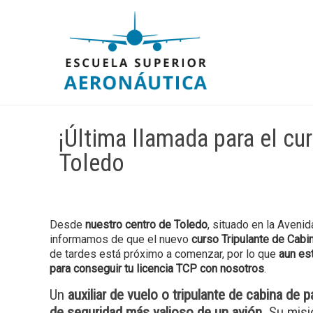
¡Última llamada para el cu
Toledo
Desde
nuestro centro de Toledo
, situado en la Aveni
informamos de que el nuevo
curso Tripulante de Cab
de tardes está próximo a comenzar, por lo que
aun es
para conseguir tu licencia TCP con nosotros
.
Un
auxiliar de vuelo o tripulante de cabina de 
de seguridad más valioso de un avión
. Su mis