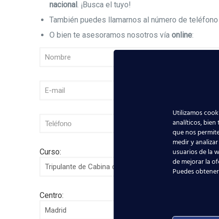
nacional
. ¡Busca el tuyo!
También puedes llamarnos al número de teléfon
O bien te asesoramos nosotros vía
online
:
Utilizamos cooki
analíticos, bien
que nos permite
medir y analizar
usuarios de la w
Curso:
de mejorar la of
Puedes obtener
Centro: