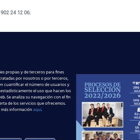
o
902 24 12 06
;
es propias y de terceros para fines
 tratadas por nosotros o por terceros,
n cuantificar el número de usuarios y
 estadísticamente el uso que hacen los
eb. Se analiza su navegación con el fin
erta de los servicios que ofrecemos.
 más información
aquí
.
Edad: