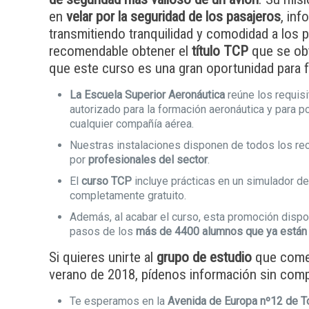
en
velar por la seguridad de los pasajeros
, in
transmitiendo tranquilidad y comodidad a los 
recomendable obtener el
título TCP
que se ob
que este curso es una gran oportunidad para 
La Escuela Superior Aeronáutica
reúne los requis
autorizado para la formación aeronáutica y para p
cualquier compañía aérea.
Nuestras instalaciones disponen de todos los r
por
profesionales del sector
.
El
curso TCP
incluye prácticas en un simulador de
completamente gratuito.
Además, al acabar el curso, esta promoción disp
pasos de los
más de 4400 alumnos que ya están 
Si quieres unirte al
grupo de estudio
que comen
verano de 2018, pídenos información sin com
Te esperamos en la
Avenida de Europa nº12 de T