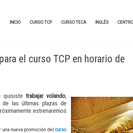
INICIO
CURSO TCP
CURSO TECA
INGLÉS
CENTR
para el curso TCP en horario de
e quisiste
trabajar volando
,
 de las últimas plazas de
róximamente estrenaremos
 una nueva promoción del
curso