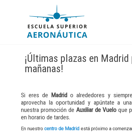
¡Últimas plazas en Madrid 
mañanas!
Si eres de
Madrid
o alrededores y siempr
aprovecha la oportunidad y apúntate a una
nuestra promoción de
Auxiliar de Vuelo
que p
en horario de tardes.
En nuestro
centro de Madrid
está próximo a comenzar