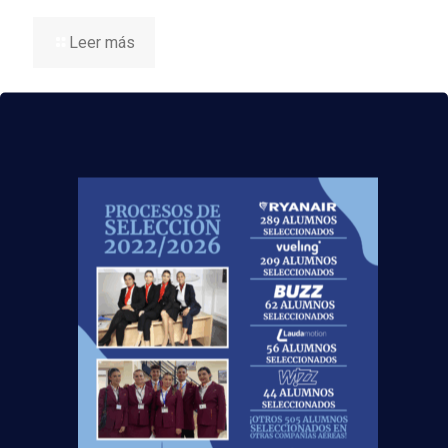
Leer más
Curso:
Centro:
Edad: