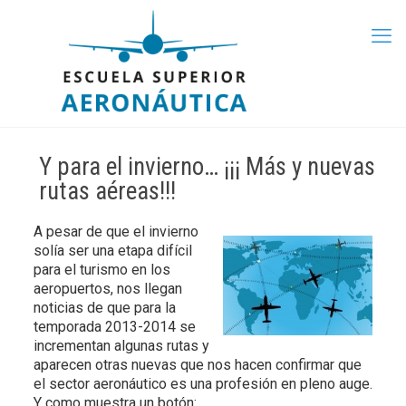
Y para el invierno… ¡¡¡ Más y nuevas
rutas aéreas!!!
A pesar de que el invierno
solía ser una etapa difícil
para el turismo en los
aeropuertos, nos llegan
noticias de que para la
temporada 2013-2014 se
incrementan algunas rutas y
aparecen otras nuevas que nos hacen confirmar que
el sector aeronáutico es una profesión en pleno auge.
Y como muestra un botón: