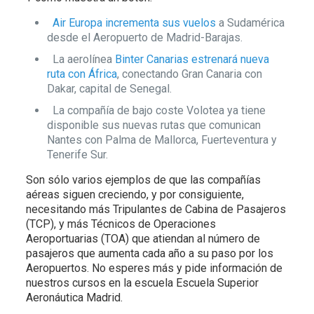
Air Europa incrementa sus vuelos
a Sudamérica
desde el Aeropuerto de Madrid-Barajas.
La aerolínea
Binter Canarias estrenará nueva
ruta con África
, conectando Gran Canaria con
Dakar, capital de Senegal.
La compañía de bajo coste Volotea ya tiene
disponible sus nuevas rutas que comunican
Nantes con Palma de Mallorca, Fuerteventura y
Tenerife Sur.
Son sólo varios ejemplos de que las compañías
aéreas siguen creciendo, y por consiguiente,
necesitando más Tripulantes de Cabina de Pasajeros
(TCP), y más Técnicos de Operaciones
Aeroportuarias (TOA) que atiendan al número de
pasajeros que aumenta cada año a su paso por los
Aeropuertos. No esperes más y pide información de
nuestros cursos en la escuela Escuela Superior
Aeronáutica Madrid.