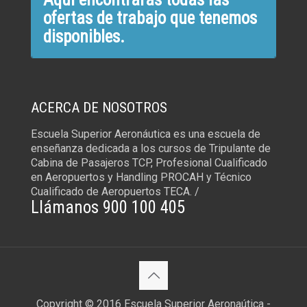
ofertas de trabajo que tenemos
disponibles.
ACERCA DE NOSOTROS
Escuela Superior Aeronáutica es una escuela de
enseñanza dedicada a los cursos de Tripulante de
Cabina de Pasajeros TCP, Profesional Cualificado
en Aeropuertos y Handling PROCAH y Técnico
Cualificado de Aeropuertos TECA. /
Llámanos 900 100 405
Copyright © 2016 Escuela Superior Aeronaútica -