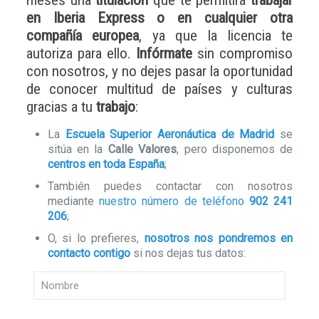
meses una
titulación
que te permitirá
trabajar
en Iberia Express o en cualquier otra
compañía europea
, ya que la licencia te
autoriza para ello.
Infórmate
sin compromiso
con nosotros
, y no dejes pasar la oportunidad
de conocer multitud de países y culturas
gracias a tu
trabajo
:
La
Escuela Superior Aeronáutica de Madrid
se
sitúa en la
Calle Valores
, pero disponemos de
centros en toda España
;
También puedes contactar con nosotros
mediante
nuestro número de teléfono
902 241
206
;
O, si lo prefieres,
nosotros nos pondremos en
contacto contigo
si nos dejas tus datos: