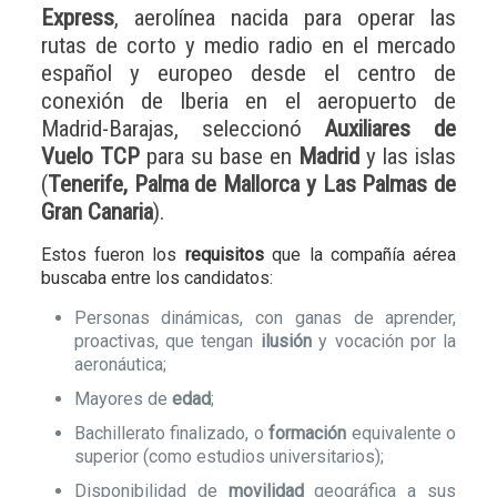
Express
, aerolínea nacida para operar las
rutas de corto y medio radio en el mercado
español y europeo desde el centro de
conexión de Iberia en el aeropuerto de
Madrid-Barajas, seleccionó
Auxiliares de
Vuelo TCP
para su base en
Madrid
y las islas
(
Tenerife, Palma de Mallorca y Las Palmas de
Gran Canaria
).
Estos fueron los
requisitos
que la compañía aérea
buscaba entre los candidatos:
Personas dinámicas, con ganas de aprender,
proactivas, que tengan
ilusión
y vocación por la
aeronáutica;
Mayores de
edad
;
Bachillerato finalizado, o
formación
equivalente o
superior (como estudios universitarios);
Disponibilidad de
movilidad
geográfica a sus