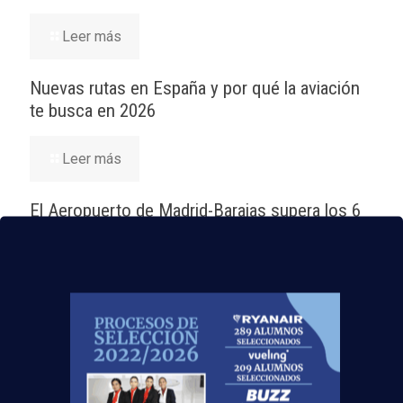
Leer más
Nuevas rutas en España y por qué la aviación
te busca en 2026
Leer más
El Aeropuerto de Madrid-Barajas supera los 6
millones de pasajeros en mayo: ¿qué significa
para el empleo de TCP?
Leer más