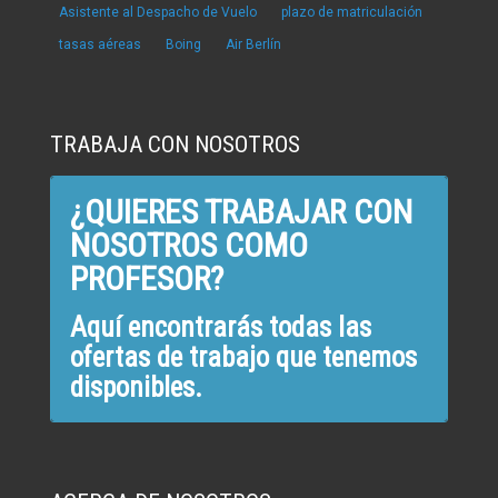
Asistente al Despacho de Vuelo
plazo de matriculación
tasas aéreas
Boing
Air Berlín
TRABAJA CON NOSOTROS
¿QUIERES TRABAJAR CON
NOSOTROS COMO
PROFESOR?
Aquí encontrarás todas las
ofertas de trabajo que tenemos
disponibles.