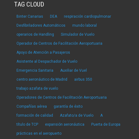
TAG CLOUD
Binter Canarias
DEA
respiración cardiopulmonar
Desfibriladores Automáticos
mundo laboral
operarios de Handling
Simulador de Vuelo
Operador de Centros de Facilitación Aeroportuaria
Apoyo de Atención a Pasajeros
Asistente al Despachador de Vuelo
Emergencia Sanitaria
Auxiliar de Vuel
centro aeronáutico de Madrid
airbus 350
trabajo azafata de vuelo
Operadores de Centros de Facilitación Aeroportuaria
Compañías aérea
garantía de éxito
formación de calidad
Azafato/a de Vuelo
A
título de TCP
expansión aeronáutica
Puerta de Europa
prácticas en el aeropuerto