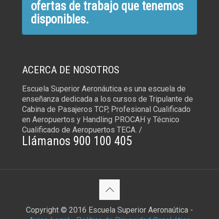
ofertas de trabajo que tenemos
disponibles.
ACERCA DE NOSOTROS
Escuela Superior Aeronáutica es una escuela de
enseñanza dedicada a los cursos de Tripulante de
Cabina de Pasajeros TCP, Profesional Cualificado
en Aeropuertos y Handling PROCAH y Técnico
Cualificado de Aeropuertos TECA. /
Llámanos 900 100 405
Copyright © 2016 Escuela Superior Aeronaútica -