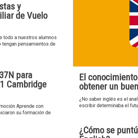
stas y
liar de Vuelo
re todo a nuestros alumnos
(o tengan pensamientos de
 37N para
El conocimiento 
s B1 Cambridge
obtener un bue
¿No saber inglés es el anal
escribir determinaba el fut
omoción Aprende con
iciaron su formación de
¿Cómo se puntú