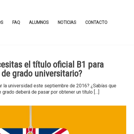
OS
FAQ
ALUMNOS
NOTICIAS
CONTACTO
sitas el título oficial B1 para
o de grado universitario?
r la universidad este septiembre de 2016? ¿Sabías que
e grado deberá de pasar por obtener un título
[…]