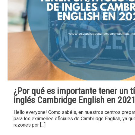
¿Por qué es importante tener un tít
inglés Cambridge English en 202
Hello everyone! Como sabéis, en nuestros centros prep
para los exámenes oficiales de Cambridge English, ya que
razones por
[…]