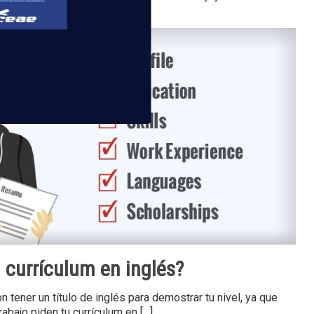
currículum en inglés?
n tener un título de inglés para demostrar tu nivel, ya que
rabajo piden tu currículum en
[…]