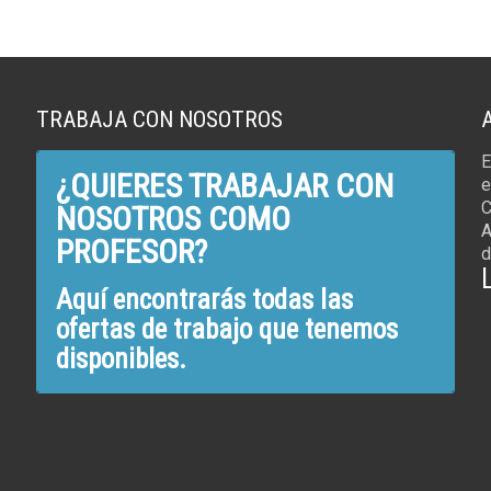
TRABAJA CON NOSOTROS
E
¿QUIERES TRABAJAR CON
e
C
NOSOTROS COMO
A
PROFESOR?
d
Aquí encontrarás todas las
ofertas de trabajo que tenemos
disponibles.