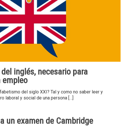
del inglés, necesario para
n empleo
fabetismo del siglo XXI? Tal y como no saber leer y
uro laboral y social de una persona
[…]
a un examen de Cambridge