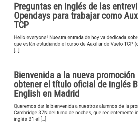
Preguntas en inglés de las entrevi
Opendays para trabajar como Auxi
TCP
Hello everyone! Nuestra entrada de hoy va dedicada sob
que están estudiando el curso de Auxiliar de Vuelo TCP 
[…]
Bienvenida a la nueva promoción
obtener el título oficial de inglé
English en Madrid
Queremos dar la bienvenida a nuestros alumnos de la pr
Cambridge 37N del turno de noches, que recientemente in
inglés B1 el
[…]