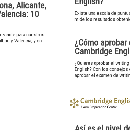
English?
ona, Alicante,
Valencia: 10
Existe una escala de puntu
mide los resultados obtenid
n
resante para nuestros
¿Cómo aprobar e
ilbao y Valencia, y en
Cambridge Engl
¿Quieres aprobar el writing
English? Con los consejos
aprobar el examen de writi
Así es el nivel 