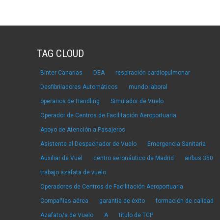
TAG CLOUD
Binter Canarias
DEA
respiración cardiopulmonar
Desfibriladores Automáticos
mundo laboral
operarios de Handling
Simulador de Vuelo
Operador de Centros de Facilitación Aeroportuaria
Apoyo de Atención a Pasajeros
Asistente al Despachador de Vuelo
Emergencia Sanitaria
Auxiliar de Vuel
centro aeronáutico de Madrid
airbus 350
trabajo azafata de vuelo
Operadores de Centros de Facilitación Aeroportuaria
Compañías aérea
garantía de éxito
formación de calidad
Azafato/a de Vuelo
A
título de TCP