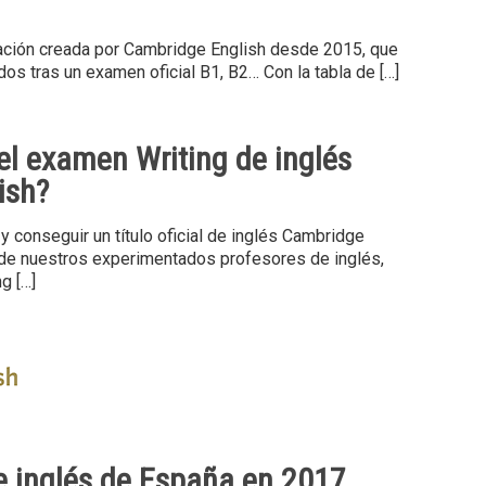
ación creada por Cambridge English desde 2015, que
os tras un examen oficial B1, B2… Con la tabla de
[…]
l examen Writing de inglés
ish?
 y conseguir un título oficial de inglés Cambridge
 de nuestros experimentados profesores de inglés,
ng
[…]
de inglés de España en 2017