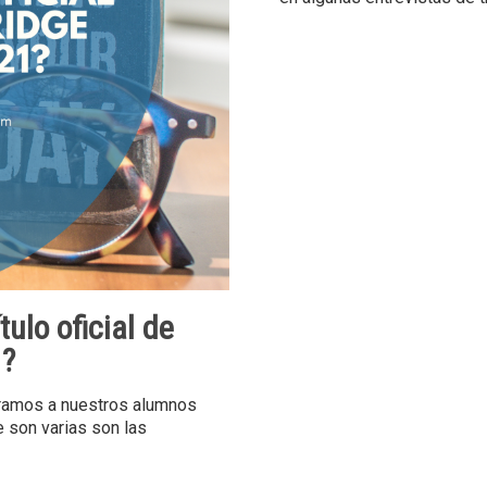
ulo oficial de
1?
aramos a nuestros alumnos
 son varias son las