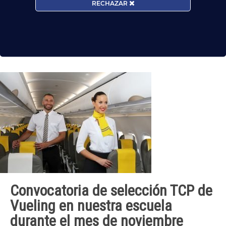
RECHAZAR
Entre los muchos servicios que la Escuela Superior
Aeronáutica ESA de Madrid ofrece a nuestros alumnos,
podemos destacar la orientación laboral por la importancia
del mismo.
[…]
Convocatoria de selección TCP de
Vueling en nuestra escuela
durante el mes de noviembre