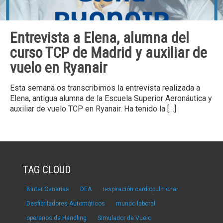
Entrevista a Elena, alumna del
curso TCP de Madrid y auxiliar de
vuelo en Ryanair
Esta semana os transcribimos la entrevista realizada a
Elena, antigua alumna de la Escuela Superior Aeronáutica y
auxiliar de vuelo TCP en Ryanair. Ha tenido la
[…]
TAG CLOUD
Binter Canarias
DEA
respiración cardiopulmonar
Desfibriladores Automáticos
mundo laboral
operarios de Handling
Simulador de Vuelo