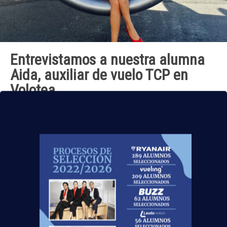
Entrevistamos a nuestra alumna
Aida, auxiliar de vuelo TCP en
Volotea
Para ti, ¿qué es lo mejor de volar? El conocer gente
maravillosa que te ayuda a crecer en todos los sentidos.
¿En qué países has estado
[…]