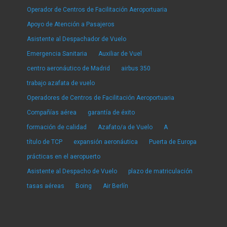
Operador de Centros de Facilitación Aeroportuaria
Apoyo de Atención a Pasajeros
Asistente al Despachador de Vuelo
Emergencia Sanitaria
Auxiliar de Vuel
centro aeronáutico de Madrid
airbus 350
trabajo azafata de vuelo
Operadores de Centros de Facilitación Aeroportuaria
Compañías aérea
garantía de éxito
formación de calidad
Azafato/a de Vuelo
A
título de TCP
expansión aeronáutica
Puerta de Europa
prácticas en el aeropuerto
Asistente al Despacho de Vuelo
plazo de matriculación
tasas aéreas
Boing
Air Berlín